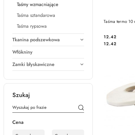
Taśmy wzmacniające
Taśma sztandarowa
Taśma termo 10
Taśma rypsowa
12.42
Tkanina podszewkowa
Cena:
Cena:
12.42
Włókniny
Zamki błyskawiczne
Szukaj
Cena