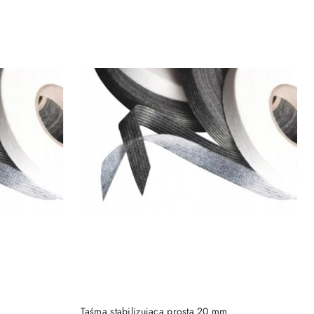
DO KOSZYKA
Taśma stabilizująca prosta 20 mm