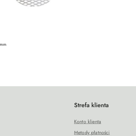
DO KOSZYKA
 mm
Strefa klienta
Konto klienta
Metody płatności