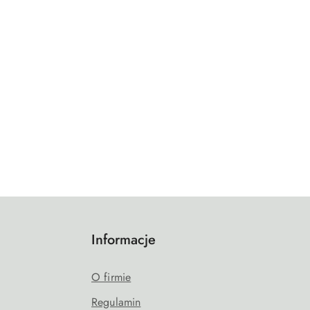
Informacje
O firmie
Regulamin