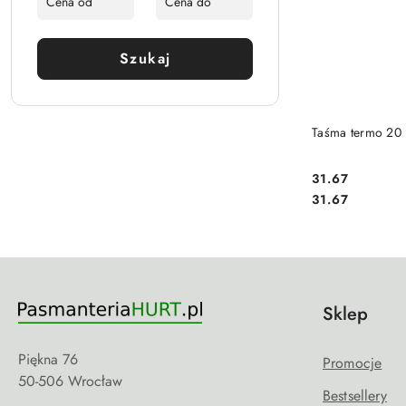
Szukaj
Taśma termo 20
31.67
Cena:
Cena:
31.67
Sklep
Piękna 76
Promocje
50-506 Wrocław
Bestsellery