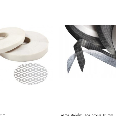
e.
DO KOSZYKA
DO KOSZYKA
 mm
Taśma stabilizująca prosta 15 mm