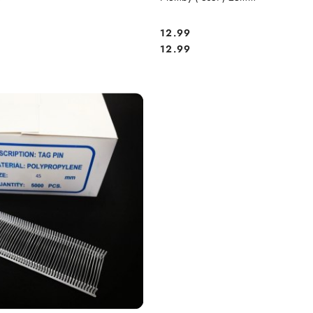
12.99
Cena:
Cena:
12.99