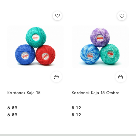
Najpopularniejsze.
Kordonek Kaja 15
Kordonek Kaja 15 Ombre
6.89
8.12
Cena:
Cena:
Cena:
Cena:
6.89
8.12