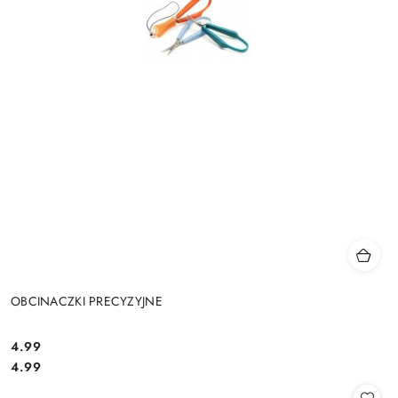
OBCINACZKI PRECYZYJNE
4.99
Cena:
Cena:
4.99