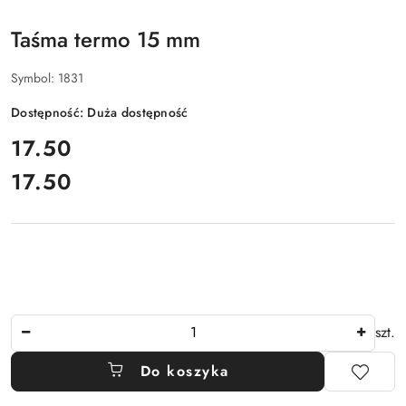
Taśma termo 15 mm
Symbol:
1831
Dostępność:
Duża dostępność
cena:
17.50
17.50
Cena:
Ilość
szt.
Do koszyka