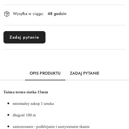
Dostępność
Wysyłka w ciągu:
48 godzin
i
dostawa
Zadaj pytanie
OPIS PRODUKTU
ZADAJ PYTANIE
Taśma termo siatka 15mm
minimalny zakup 1 sztuka
długość 100 m
zastosowanie - podklejanie i usztywnianie tkanin