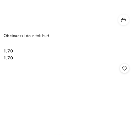
Obcinaczki do nitek hurt
1.70
Cena:
Cena:
1.70