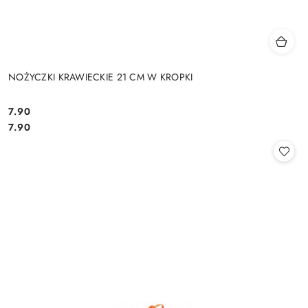
NOŻYCZKI KRAWIECKIE 21 CM W KROPKI
7.90
Cena:
Cena:
7.90