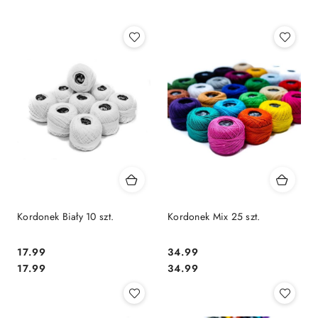
Najpopularniejsze.
Kordonek Biały 10 szt.
Kordonek Mix 25 szt.
17.99
34.99
Cena:
Cena:
Cena:
Cena:
17.99
34.99