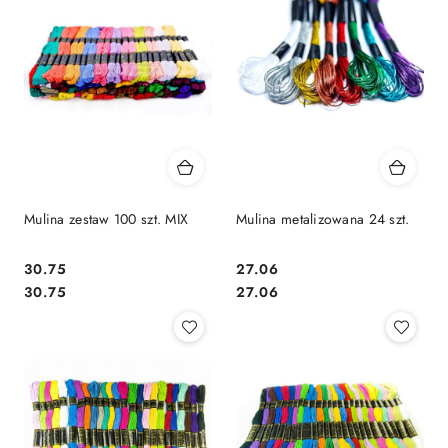
Mulina zestaw 100 szt. MIX
Mulina metalizowana 24 szt.
30.75
27.06
Cena:
Cena:
Cena:
Cena:
30.75
27.06