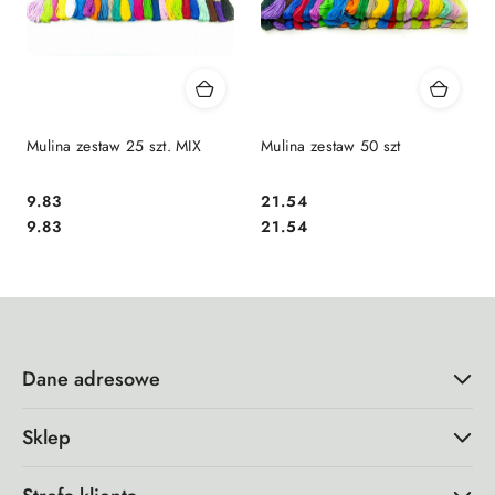
Mulina zestaw 25 szt. MIX
Mulina zestaw 50 szt
9.83
21.54
Cena:
Cena:
Cena:
Cena:
9.83
21.54
Dane adresowe
Sklep