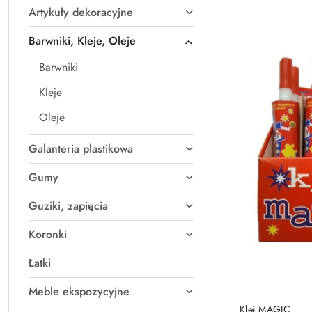
Artykuły dekoracyjne
Najpopularniejsz
Barwniki, Kleje, Oleje
Barwniki
Kleje
Oleje
Galanteria plastikowa
Gumy
Guziki, zapięcia
Koronki
Łatki
Meble ekspozycyjne
Klej MAGIC