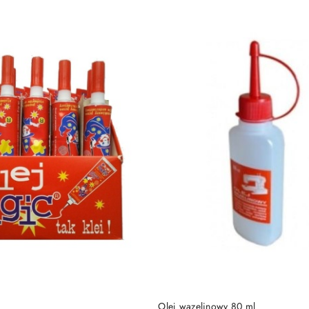
e.
DO KOSZYKA
DO KOSZYKA
Olej wazelinowy 80 ml