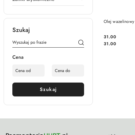
Olej wazelinowy 
Szukaj
31.00
Cena:
Cena:
31.00
Cena
Szukaj