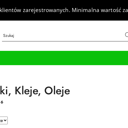
klientów zarejestrowanych.
Minimalna wartość za
i, Kleje, Oleje
:
6