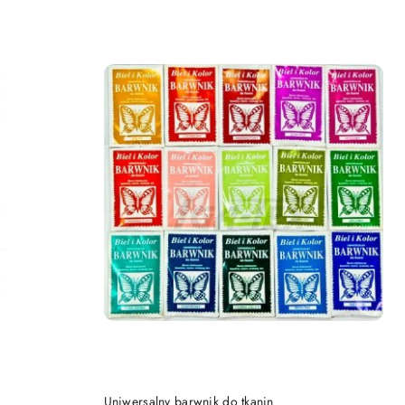
DO KOSZYKA
Uniwersalny barwnik do tkanin