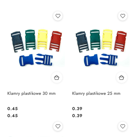
Najpopularniejsze.
Klamry plastikowe 30 mm
Klamry plastikowe 25 mm
0.45
0.39
Cena:
Cena:
Cena:
Cena:
0.45
0.39