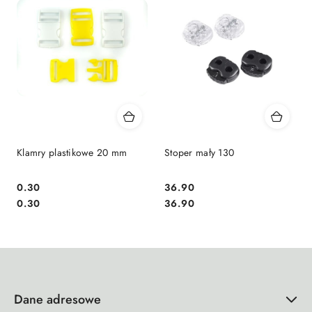
Klamry plastikowe 20 mm
Stoper mały 130
0.30
36.90
Cena:
Cena:
Cena:
Cena:
0.30
36.90
Dane adresowe