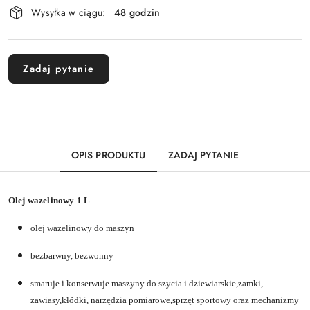
Wysyłka w ciągu:
48 godzin
i
dostawa
Zadaj pytanie
OPIS PRODUKTU
ZADAJ PYTANIE
Olej wazelinowy 1 L
olej wazelinowy do maszyn
bezbarwny, bezwonny
smaruje i konserwuje maszyny do szycia i dziewiarskie,zamki,
zawiasy,kłódki, narzędzia pomiarowe,sprzęt sportowy oraz mechanizmy