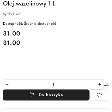
Olej wazelinowy 1 L
Symbol:
a2
Dostępność:
Średnia dostępność
cena:
31.00
31.00
Cena:
Ilość
szt.
Do koszyka
Dostępność