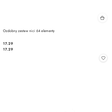
Ozdobny zestaw nici 64 elementy
17.29
Cena:
Cena:
17.29