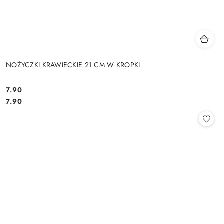
NOŻYCZKI KRAWIECKIE 21 CM W KROPKI
7.90
Cena:
Cena:
7.90