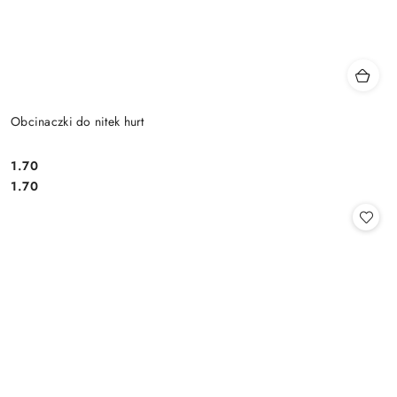
Obcinaczki do nitek hurt
1.70
Cena:
Cena:
1.70