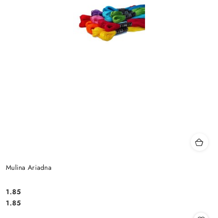
Mulina Ariadna
1.85
Cena:
Cena:
1.85