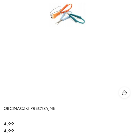
OBCINACZKI PRECYZYJNE
4.99
Cena:
Cena:
4.99