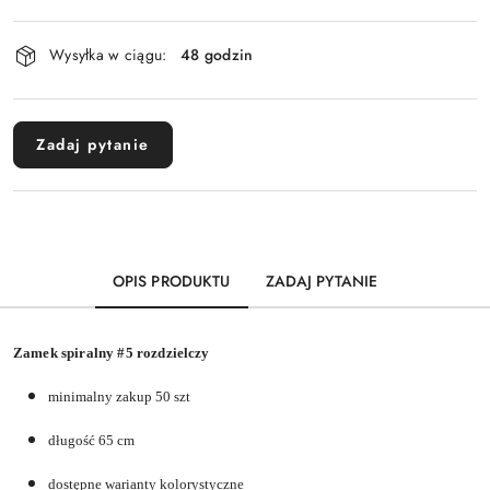
Dostępność
Wysyłka w ciągu:
48 godzin
i
dostawa
Zadaj pytanie
OPIS PRODUKTU
ZADAJ PYTANIE
Zamek spiralny #5 rozdzielczy
minimalny zakup 50 szt
długość 65 cm
dostępne warianty kolorystyczne