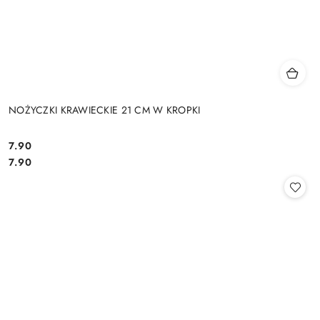
NOŻYCZKI KRAWIECKIE 21 CM W KROPKI
7.90
Cena:
Cena:
7.90