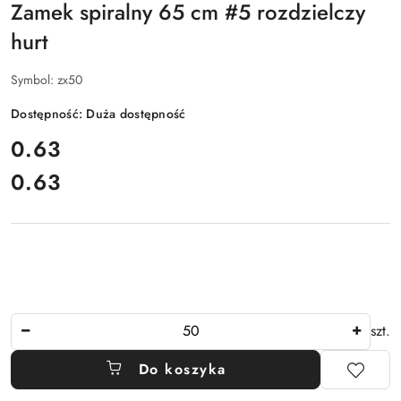
Zamek spiralny 65 cm #5 rozdzielczy
hurt
Symbol:
zx50
Dostępność:
Duża dostępność
cena:
0.63
0.63
Cena:
Ilość
szt.
Do koszyka