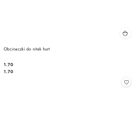
Obcinaczki do nitek hurt
1.70
Cena:
Cena:
1.70