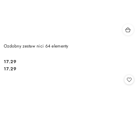
Ozdobny zestaw nici 64 elementy
17.29
Cena:
Cena:
17.29