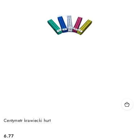
Centymetr krawiecki hurt
6.77