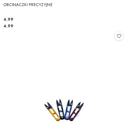
OBCINACZKI PRECYZYJNE
4.99
Cena:
Cena:
4.99