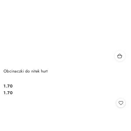
Obcinaczki do nitek hurt
1.70
Cena:
Cena:
1.70