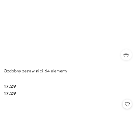
Ozdobny zestaw nici 64 elementy
17.29
Cena:
Cena:
17.29