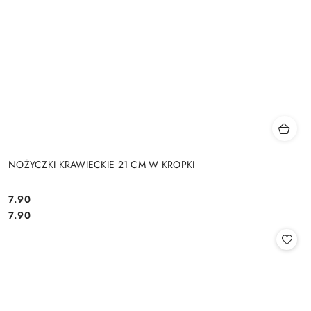
NOŻYCZKI KRAWIECKIE 21 CM W KROPKI
7.90
Cena:
Cena:
7.90