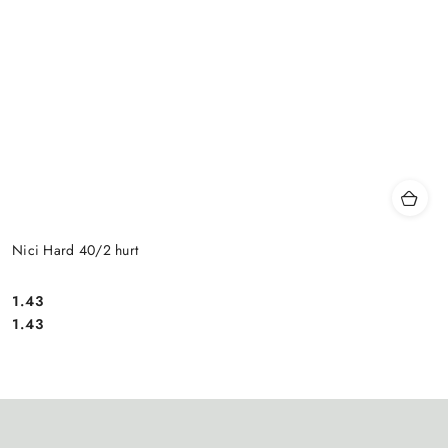
Nici Hard 40/2 hurt
1.43
Cena:
Cena:
1.43