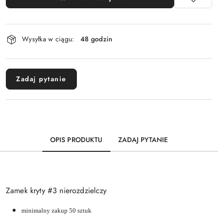
Dostępność
Wysyłka w ciągu:
48 godzin
i
dostawa
Zadaj pytanie
OPIS PRODUKTU
ZADAJ PYTANIE
Zamek kryty #3 nierozdzielczy
minimalny zakup 50 sztuk