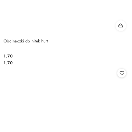
Obcinaczki do nitek hurt
1.70
Cena:
Cena:
1.70