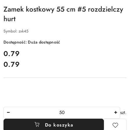
Zamek kostkowy 55 cm #5 rozdzielczy
hurt
Symbol:
zxk45
Dostępność:
Duża dostępność
cena:
0.79
0.79
Cena:
Ilość
szt.
Do koszyka