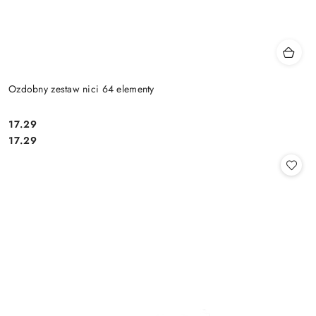
Ozdobny zestaw nici 64 elementy
17.29
Cena:
Cena:
17.29