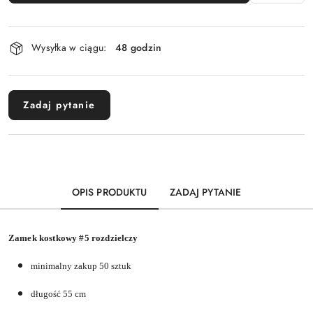
Dostępność
Wysyłka w ciągu:
48 godzin
i
dostawa
Zadaj pytanie
OPIS PRODUKTU
ZADAJ PYTANIE
Zamek kostkowy #5 rozdzielczy
minimalny zakup 50 sztuk
długość 55 cm