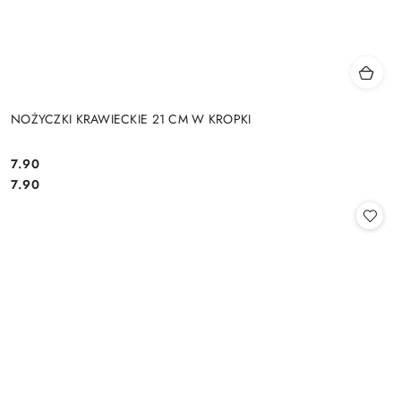
NOŻYCZKI KRAWIECKIE 21 CM W KROPKI
7.90
Cena:
Cena:
7.90