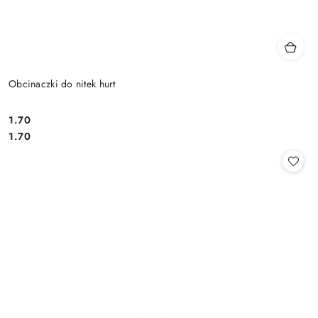
Obcinaczki do nitek hurt
1.70
Cena:
Cena:
1.70