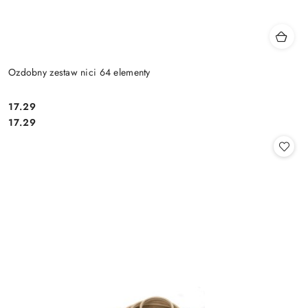
Ozdobny zestaw nici 64 elementy
17.29
Cena:
Cena:
17.29