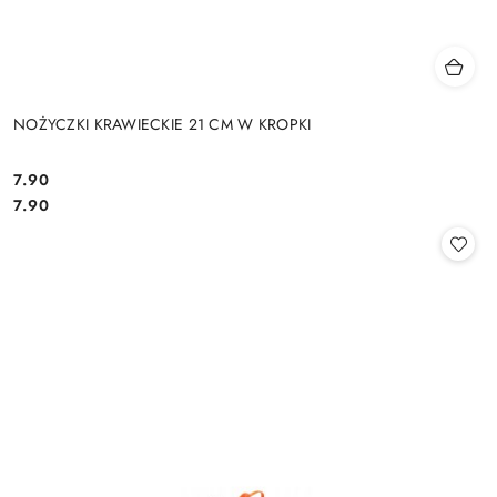
NOŻYCZKI KRAWIECKIE 21 CM W KROPKI
7.90
Cena:
Cena:
7.90