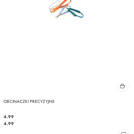
OBCINACZKI PRECYZYJNE
4.99
Cena:
Cena:
4.99