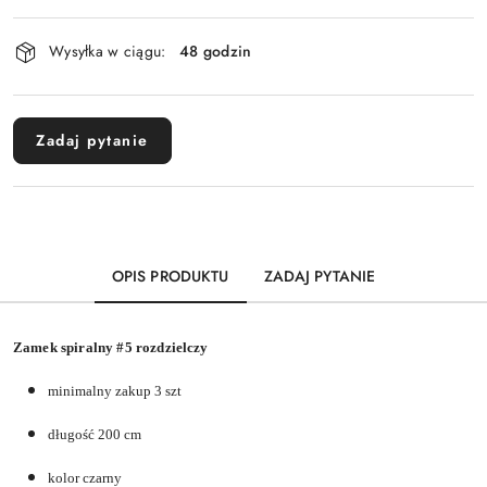
Dostępność
Wysyłka w ciągu:
48 godzin
i
dostawa
Zadaj pytanie
OPIS PRODUKTU
ZADAJ PYTANIE
Zamek spiralny #5 rozdzielczy
minimalny zakup 3 szt
długość 200 cm
kolor czarny