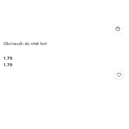
Obcinaczki do nitek hurt
1.70
Cena:
Cena:
1.70