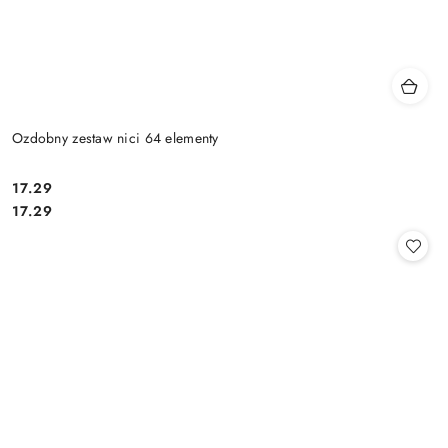
Ozdobny zestaw nici 64 elementy
17.29
Cena:
Cena:
17.29