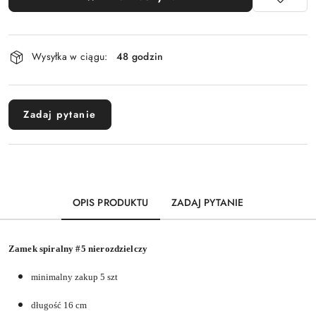
Dostępność
Wysyłka w ciągu:
48 godzin
i
dostawa
Zadaj pytanie
OPIS PRODUKTU
ZADAJ PYTANIE
Zamek spiralny #5 nierozdzielczy
minimalny zakup 5 szt
długość 16 cm