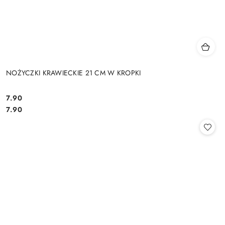
NOŻYCZKI KRAWIECKIE 21 CM W KROPKI
7.90
Cena:
Cena:
7.90