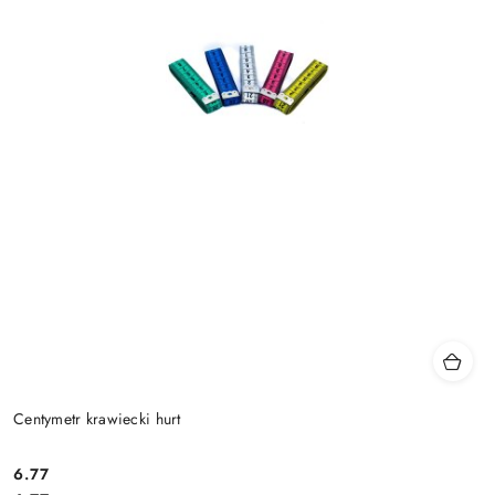
Centymetr krawiecki hurt
6.77