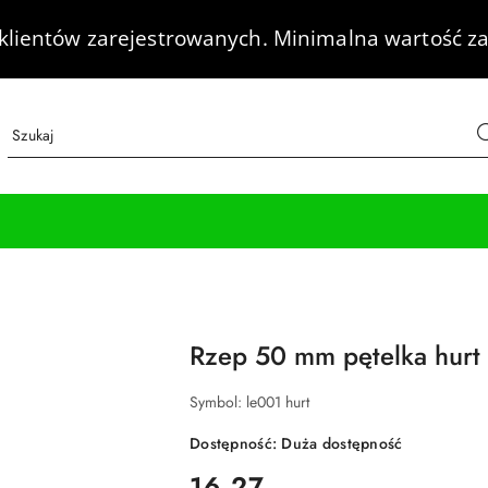
klientów zarejestrowanych.
Minimalna wartość za
Rzep 50 mm pętelka hurt
Symbol:
le001 hurt
Dostępność:
Duża dostępność
cena:
16.27