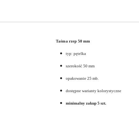
Taśma rzep 50 mm
typ: pętelka
szerokość 50 mm
opakowanie 25 mb.
dostępne warianty kolorystyczne
minimalny zakup 5 szt.