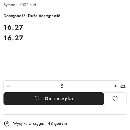
Symbol:
le002 hurt
Dostępność:
Duża dostępność
cena:
16.27
16.27
Cena:
Ilość
szt.
Do koszyka
Dostępność
Wysyłka w ciągu:
48 godzin
i