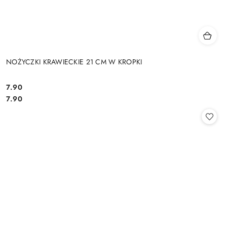
NOŻYCZKI KRAWIECKIE 21 CM W KROPKI
7.90
Cena:
Cena:
7.90