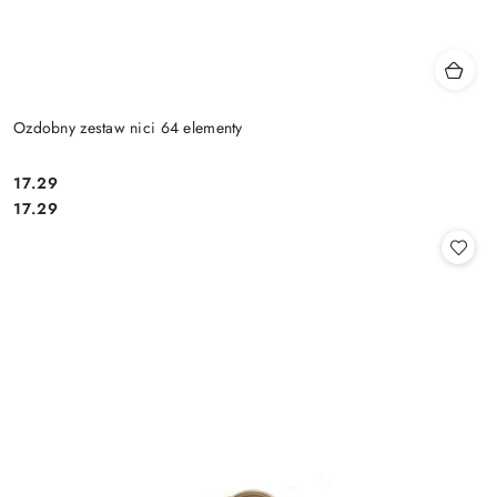
Ozdobny zestaw nici 64 elementy
17.29
Cena:
Cena:
17.29