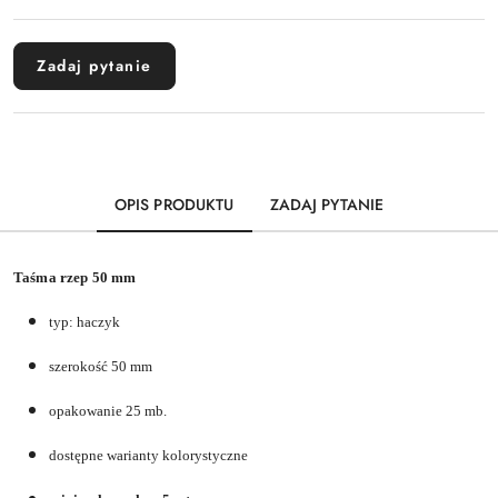
dostawa
Zadaj pytanie
OPIS PRODUKTU
ZADAJ PYTANIE
Taśma rzep 50 mm
typ: haczyk
szerokość 50 mm
opakowanie 25 mb.
dostępne warianty kolorystyczne