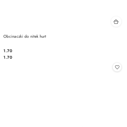
Obcinaczki do nitek hurt
1.70
Cena:
Cena:
1.70