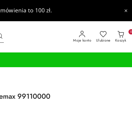
mówienia to 100 zł.
Moje konto
Ulubione
Koszyk
Premax 99110000