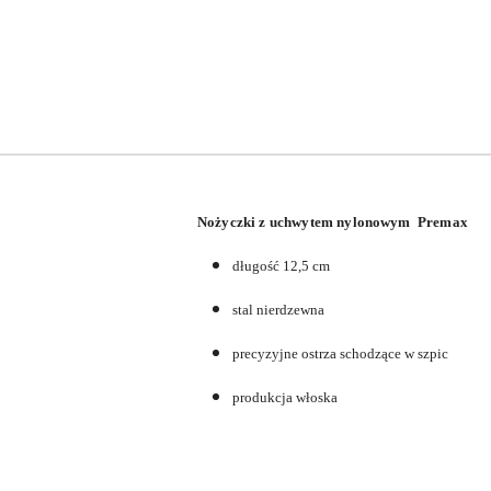
Nożyczki z uchwytem nylonowym Premax
długość 12,5 cm
stal nierdzewna
precyzyjne ostrza schodzące w szpic
produkcja włoska