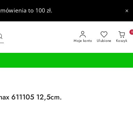
mówienia to 100 zł.
Moje konto
Ulubione
Koszyk
max 611105 12,5cm.