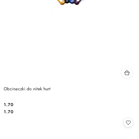
Obcinaczki do nitek hurt
1.70
Cena:
Cena:
1.70