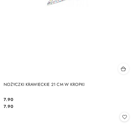
NOŻYCZKI KRAWIECKIE 21 CM W KROPKI
7.90
Cena:
Cena:
7.90