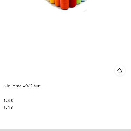
Nici Hard 40/2 hurt
1.43
Cena:
Cena:
1.43