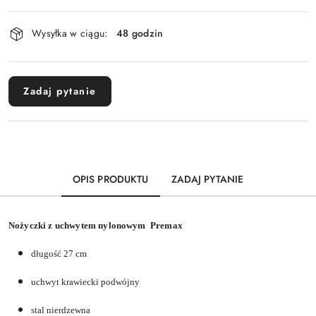
Dostępność
Wysyłka w ciągu:
48 godzin
i
dostawa
Zadaj pytanie
OPIS PRODUKTU
ZADAJ PYTANIE
Nożyczki z uchwytem nylonowym Premax
długość 27 cm
uchwyt krawiecki podwójny
stal nierdzewna