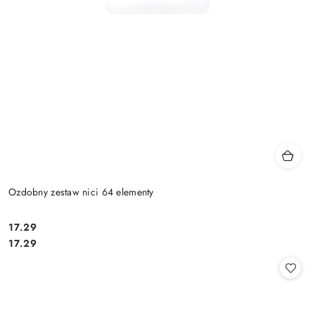
Ozdobny zestaw nici 64 elementy
17.29
Cena:
Cena:
17.29