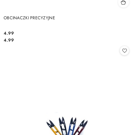
OBCINACZKI PRECYZYJNE
4.99
Cena:
Cena:
4.99