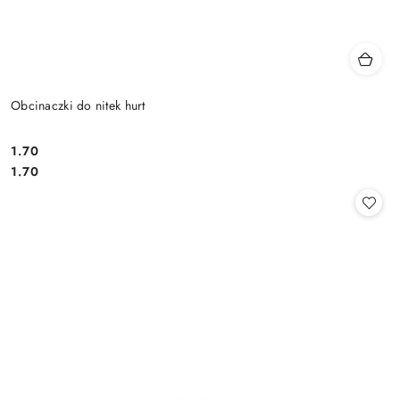
Obcinaczki do nitek hurt
1.70
Cena:
Cena:
1.70