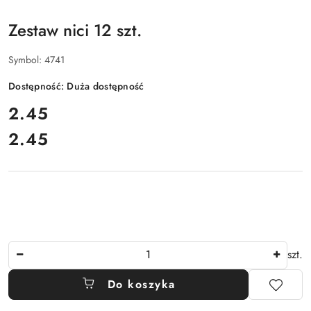
Zestaw nici 12 szt.
Symbol:
4741
Dostępność:
Duża dostępność
cena:
2.45
2.45
Cena:
Ilość
szt.
Do koszyka