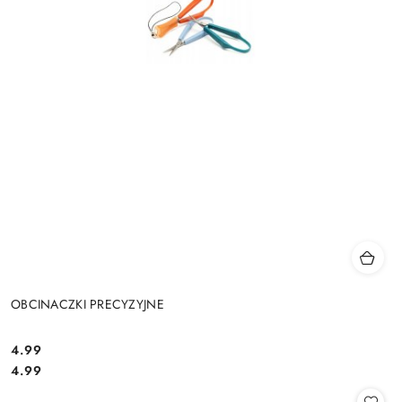
OBCINACZKI PRECYZYJNE
4.99
Cena:
Cena:
4.99