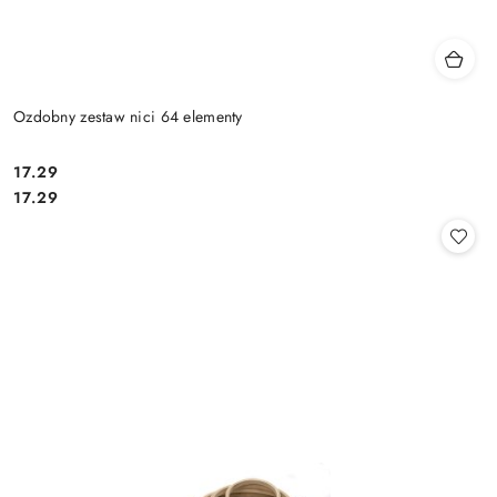
Ozdobny zestaw nici 64 elementy
17.29
Cena:
Cena:
17.29