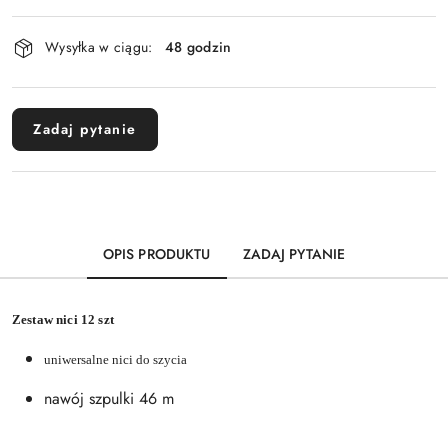
Dostępność
Wysyłka w ciągu:
48 godzin
i
dostawa
Zadaj pytanie
OPIS PRODUKTU
ZADAJ PYTANIE
Zestaw nici 12 szt
uniwersalne nici do szycia
nawój szpulki 46 m