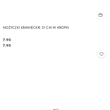
NOŻYCZKI KRAWIECKIE 21 CM W KROPKI
7.90
Cena:
Cena:
7.90