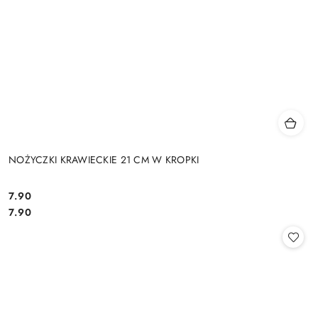
NOŻYCZKI KRAWIECKIE 21 CM W KROPKI
7.90
Cena:
Cena:
7.90