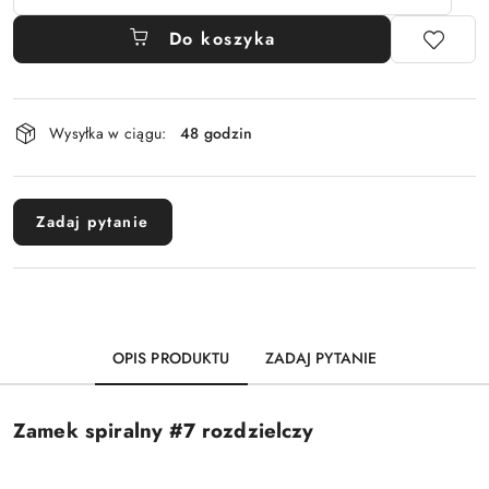
Do koszyka
Dostępność
Wysyłka w ciągu:
48 godzin
i
dostawa
Zadaj pytanie
OPIS PRODUKTU
ZADAJ PYTANIE
Zamek spiralny #7 rozdzielczy