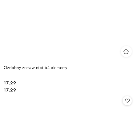
Ozdobny zestaw nici 64 elementy
17.29
Cena:
Cena:
17.29