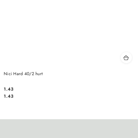
Nici Hard 40/2 hurt
1.43
Cena:
Cena:
1.43