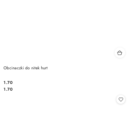
Obcinaczki do nitek hurt
1.70
Cena:
Cena:
1.70