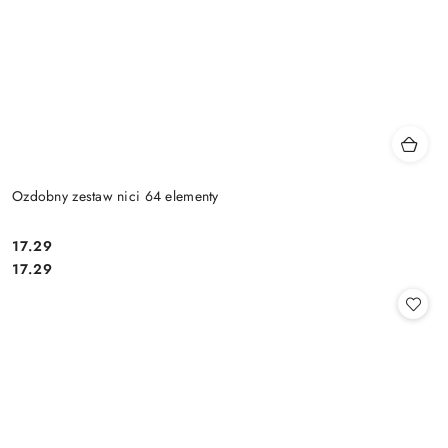
Ozdobny zestaw nici 64 elementy
17.29
Cena:
Cena:
17.29