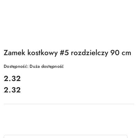
Zamek kostkowy #5 rozdzielczy 90 cm
Dostępność:
Duża dostępność
cena:
2.32
2.32
Cena: