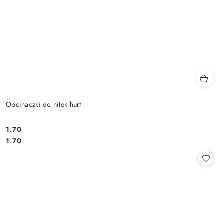
Obcinaczki do nitek hurt
1.70
Cena:
Cena:
1.70