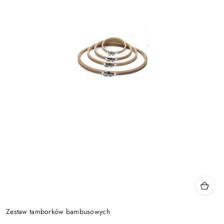
Zestaw tamborków bambusowych