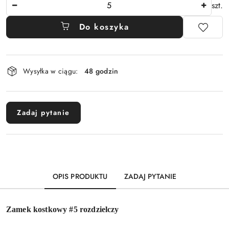
Ilość
szt.
Do koszyka
Dostępność
Wysyłka w ciągu:
48 godzin
i
dostawa
Zadaj pytanie
OPIS PRODUKTU
ZADAJ PYTANIE
Zamek kostkowy #5 rozdzielczy