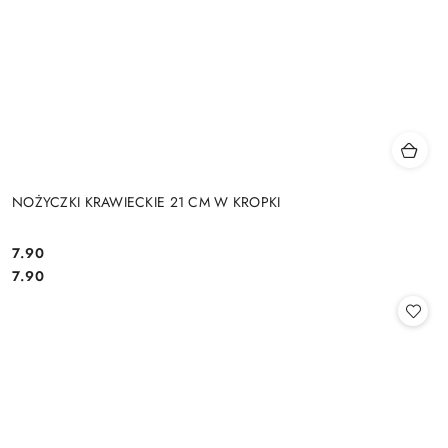
NOŻYCZKI KRAWIECKIE 21 CM W KROPKI
7.90
Cena:
Cena:
7.90