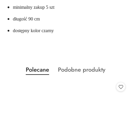
minimalny zakup 5 szt
długość 90 cm
dostępny kolor czarny
Produkty
Produkty
Polecane
Podobne produkty
Pomiń karuzelę produktów
o
o
statusie:
statusie: