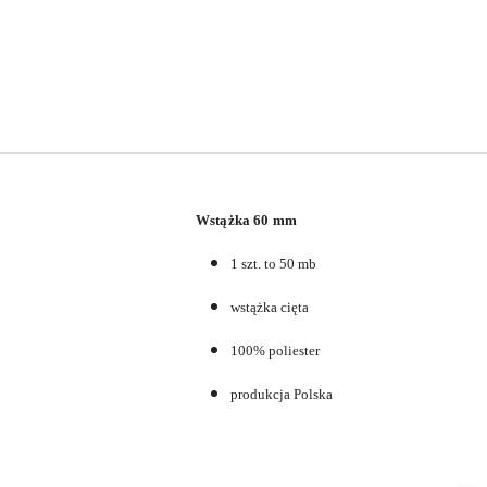
Wstążka 60 mm
1 szt. to 50 mb
wstążka cięta
100% poliester
produkcja Polska