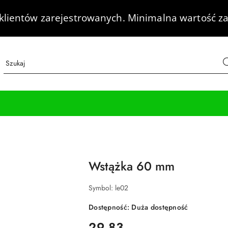
klientów zarejestrowanych.
Minimalna wartość za
Wstążka 60 mm
Symbol:
le02
Dostępność:
Duża dostępność
cena:
29.83