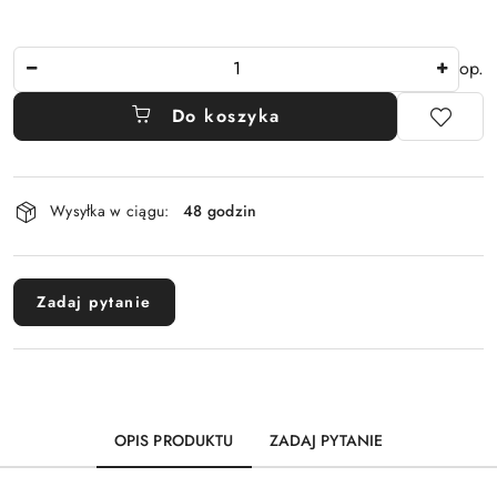
Ilość
op.
Do koszyka
Dostępność
Wysyłka w ciągu:
48 godzin
i
dostawa
Zadaj pytanie
OPIS PRODUKTU
ZADAJ PYTANIE