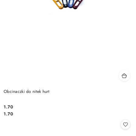
Obcinaczki do nitek hurt
1.70
Cena:
Cena:
1.70