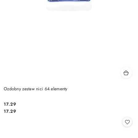
Ozdobny zestaw nici 64 elementy
17.29
Cena:
Cena:
17.29