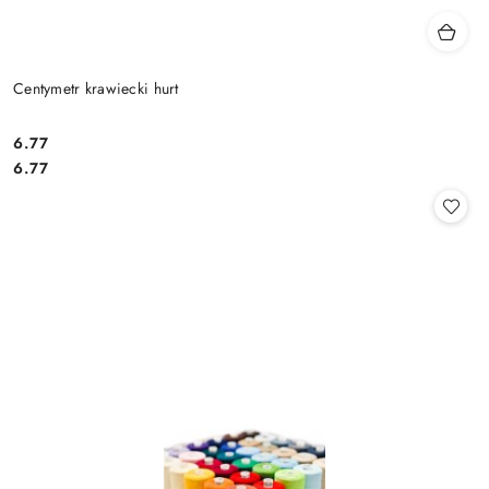
Centymetr krawiecki hurt
6.77
Cena:
Cena:
6.77