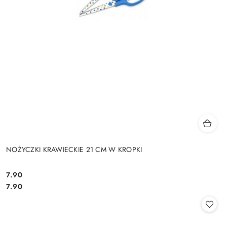
NOŻYCZKI KRAWIECKIE 21 CM W KROPKI
7.90
Cena:
Cena:
7.90