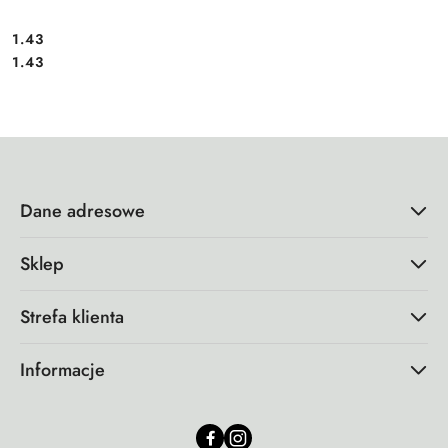
1.43
Cena:
Cena:
1.43
Dane adresowe
Sklep
Strefa klienta
Informacje