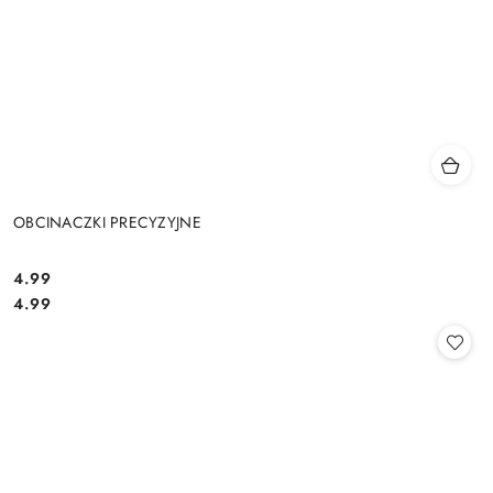
OBCINACZKI PRECYZYJNE
4.99
Cena:
Cena:
4.99