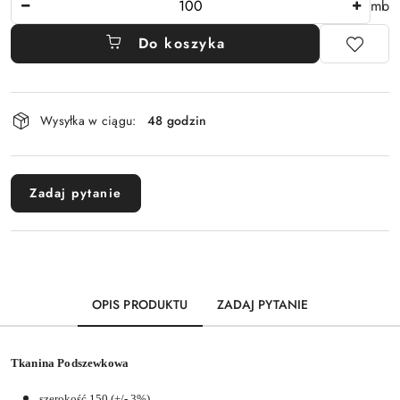
mb
Do koszyka
Dostępność
Wysyłka w ciągu:
48 godzin
i
dostawa
Zadaj pytanie
OPIS PRODUKTU
ZADAJ PYTANIE
Tkanina Podszewkowa
szerokość 150 (+/- 3%)