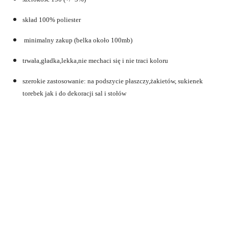
skład 100% poliester
minimalny zakup (belka około 100mb)
trwała,gładka,lekka,nie mechaci się i nie traci koloru
szerokie zastosowanie: na podszycie płaszczy,żakietów, sukienek
torebek jak i do dekoracji sal i stołów