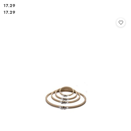
17.29
Cena:
Cena:
17.29