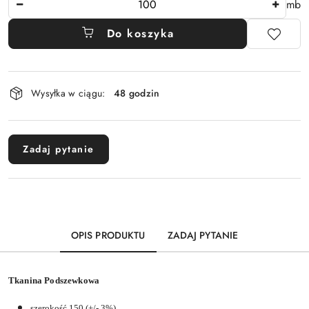
mb
Do koszyka
Dostępność
Wysyłka w ciągu:
48 godzin
i
dostawa
Zadaj pytanie
OPIS PRODUKTU
ZADAJ PYTANIE
Tkanina Podszewkowa
szerokość 150 (+/- 3%)