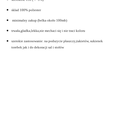
skład 100% poliester
minimalny zakup (belka około 100mb)
trwała,gładka,lekka,nie mechaci się i nie traci koloru
szerokie zastosowanie: na podszycie płaszczy,żakietów, sukienek
torebek jak i do dekoracji sal i stołów