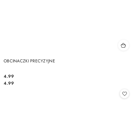
OBCINACZKI PRECYZYJNE
4.99
Cena:
Cena:
4.99