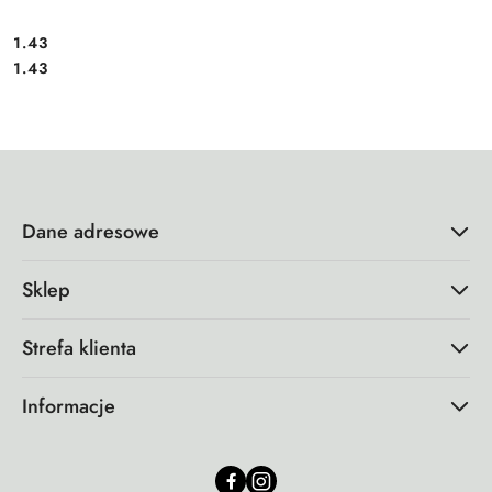
1.43
Cena:
Cena:
1.43
Dane adresowe
Sklep
Strefa klienta
Informacje