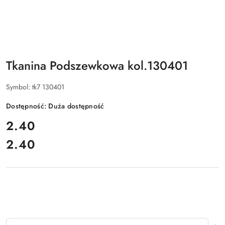
Tkanina Podszewkowa kol.130401
Symbol:
tk7 130401
Dostępność:
Duża dostępność
cena:
2.40
2.40
Cena:
Ilość