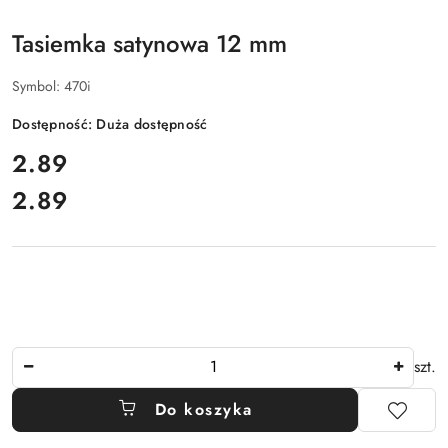
Tasiemka satynowa 12 mm
Symbol:
470i
Dostępność:
Duża dostępność
cena:
2.89
2.89
Cena:
Ilość
szt.
Do koszyka