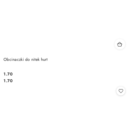
Obcinaczki do nitek hurt
1.70
Cena:
Cena:
1.70