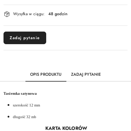
Dostępność
Wysyłka w ciągu:
48 godzin
i
dostawa
Zadaj pytanie
OPIS PRODUKTU
ZADAJ PYTANIE
Tasiemka satynowa
szerokość 12 mm
długość 32 mb
KARTA KOLORÓW