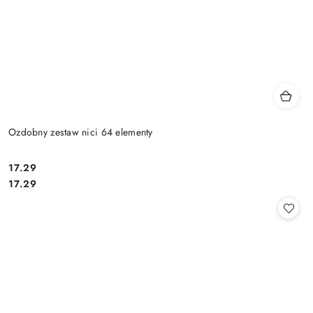
Ozdobny zestaw nici 64 elementy
17.29
Cena:
Cena:
17.29