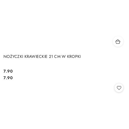
NOŻYCZKI KRAWIECKIE 21 CM W KROPKI
7.90
Cena:
Cena:
7.90