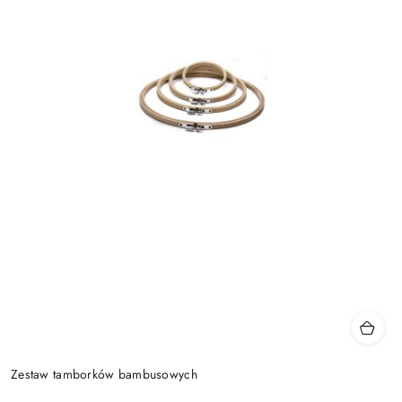
Zestaw tamborków bambusowych