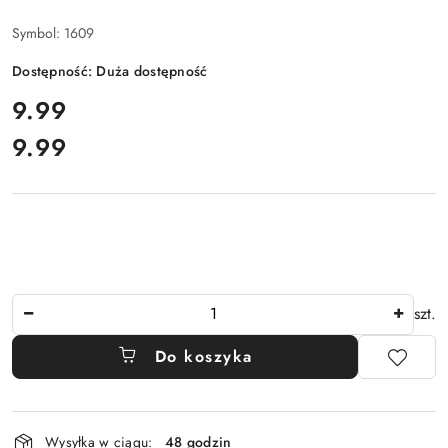
Symbol:
1609
Dostępność:
Duża dostępność
cena:
9.99
9.99
Cena:
Ilość
szt.
Do koszyka
Dostępność
Wysyłka w ciągu:
48 godzin