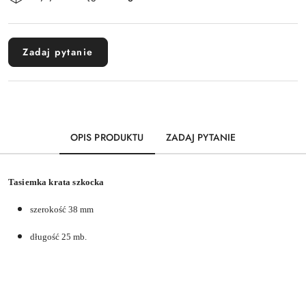
i
dostawa
Zadaj pytanie
OPIS PRODUKTU
ZADAJ PYTANIE
Tasiemka krata szkocka
szerokość 38 mm
długość 25 mb.