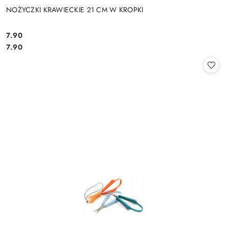
NOŻYCZKI KRAWIECKIE 21 CM W KROPKI
7.90
Cena:
Cena:
7.90