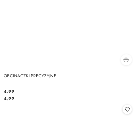
OBCINACZKI PRECYZYJNE
4.99
Cena:
Cena:
4.99