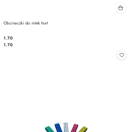
Obcinaczki do nitek hurt
1.70
Cena:
Cena:
1.70