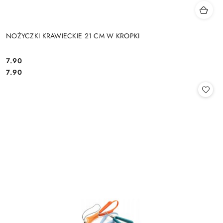
NOŻYCZKI KRAWIECKIE 21 CM W KROPKI
7.90
Cena:
Cena:
7.90