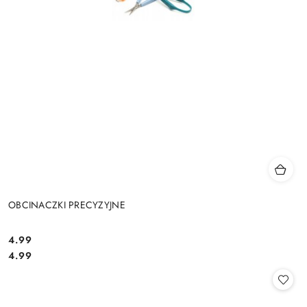
OBCINACZKI PRECYZYJNE
4.99
Cena:
Cena:
4.99