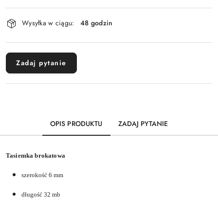
Dostępność
Wysyłka w ciągu:
48 godzin
i
dostawa
Zadaj pytanie
OPIS PRODUKTU
ZADAJ PYTANIE
Tasiemka brokatowa
szerokość 6 mm
długość 32 mb