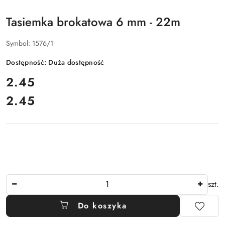
Tasiemka brokatowa 6 mm - 22m
Symbol:
1576/1
Dostępność:
Duża dostępność
cena:
2.45
2.45
Cena:
Ilość
szt.
Do koszyka