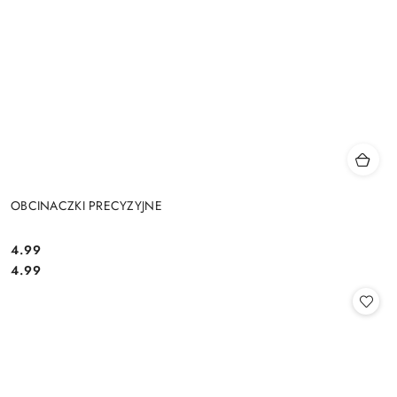
OBCINACZKI PRECYZYJNE
4.99
Cena:
Cena:
4.99