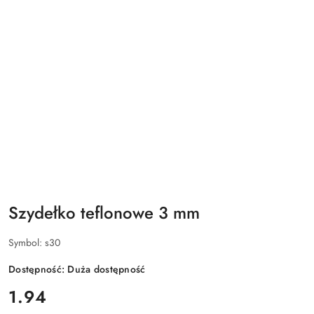
Szydełko teflonowe 3 mm
Symbol:
s30
Dostępność:
Duża dostępność
cena:
1.94