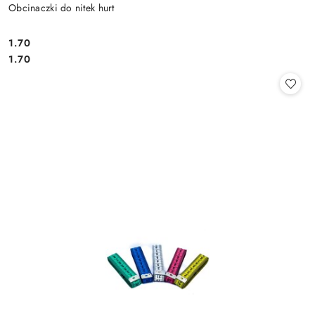
Obcinaczki do nitek hurt
1.70
Cena:
Cena:
1.70