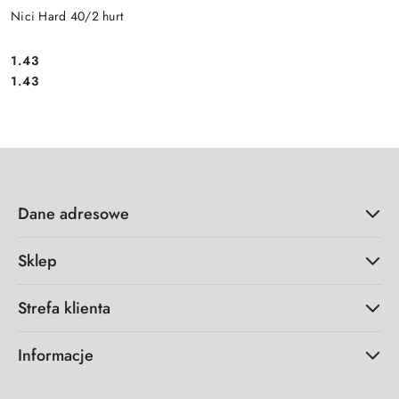
Nici Hard 40/2 hurt
1.43
Cena:
Cena:
1.43
Dane adresowe
Sklep
Strefa klienta
Informacje