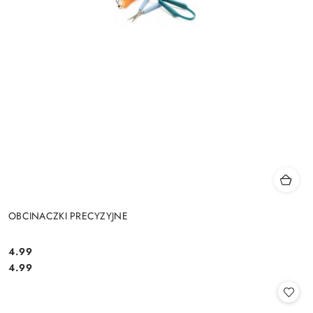
OBCINACZKI PRECYZYJNE
4.99
Cena:
Cena:
4.99