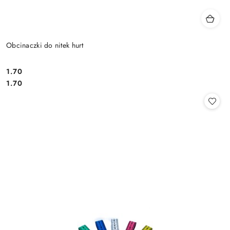
Obcinaczki do nitek hurt
1.70
Cena:
Cena:
1.70