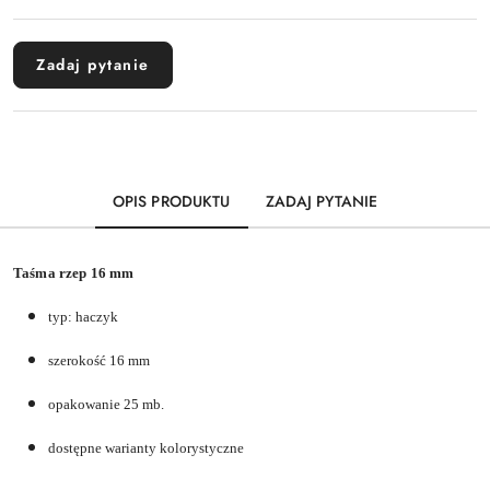
dostawa
Zadaj pytanie
OPIS PRODUKTU
ZADAJ PYTANIE
Taśma rzep 16 mm
typ: haczyk
szerokość 16 mm
opakowanie 25 mb.
dostępne warianty kolorystyczne