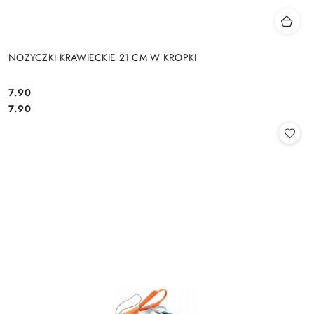
NOŻYCZKI KRAWIECKIE 21 CM W KROPKI
7.90
Cena:
Cena:
7.90