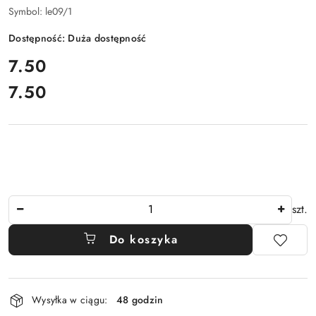
Symbol:
le09/1
Dostępność:
Duża dostępność
cena:
7.50
7.50
Cena:
Ilość
szt.
Do koszyka
Dostępność
Wysyłka w ciągu:
48 godzin
i