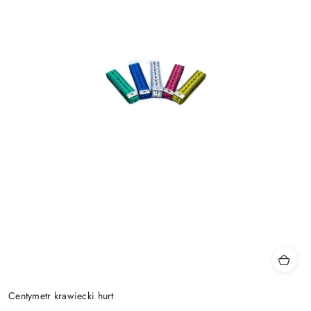
Centymetr krawiecki hurt