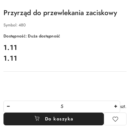
Przyrząd do przewlekania zaciskowy
Symbol:
480
Dostępność:
Duża dostępność
cena:
1.11
1.11
Cena:
Ilość
szt.
Do koszyka