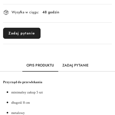
Dostępność
Wysyłka w ciągu:
48 godzin
i
dostawa
Zadaj pytanie
OPIS PRODUKTU
ZADAJ PYTANIE
Przyrząd do przewlekania
minimalny zakup 5 szt
długość 8 cm
metalowy