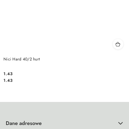
Nici Hard 40/2 hurt
1.43
Cena:
Cena:
1.43
Dane adresowe