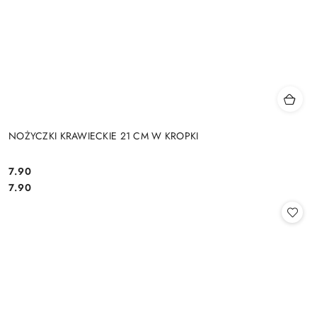
NOŻYCZKI KRAWIECKIE 21 CM W KROPKI
7.90
Cena:
Cena:
7.90