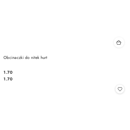
Obcinaczki do nitek hurt
1.70
Cena:
Cena:
1.70