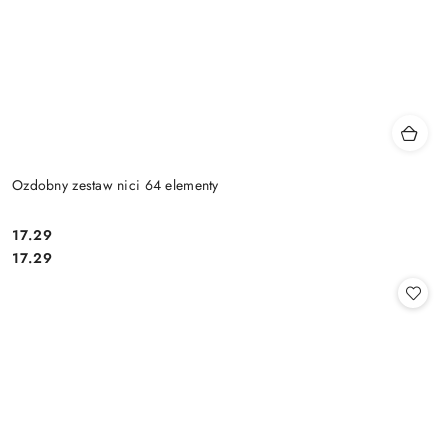
Ozdobny zestaw nici 64 elementy
17.29
Cena:
Cena:
17.29