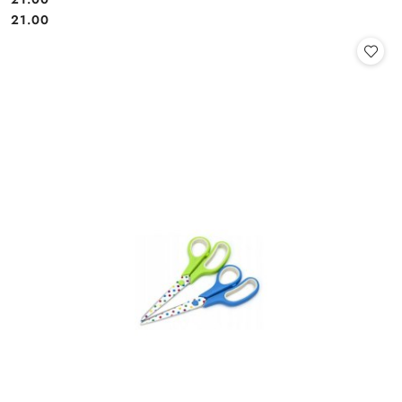
Cena:
Cena:
21.00