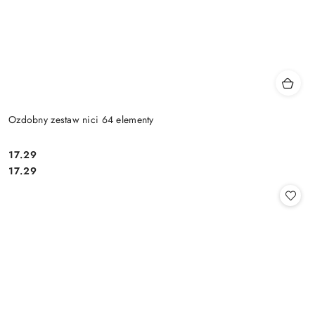
Ozdobny zestaw nici 64 elementy
17.29
Cena:
Cena:
17.29