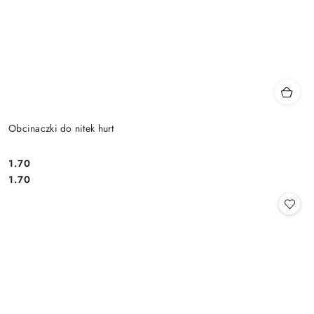
Obcinaczki do nitek hurt
1.70
Cena:
Cena:
1.70