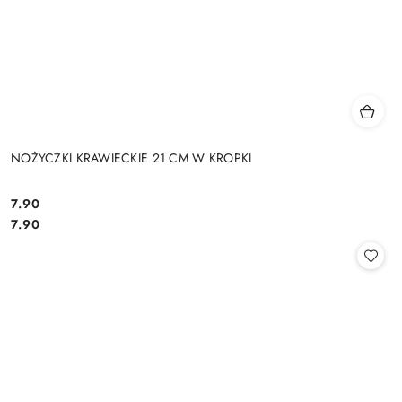
NOŻYCZKI KRAWIECKIE 21 CM W KROPKI
7.90
Cena:
Cena:
7.90