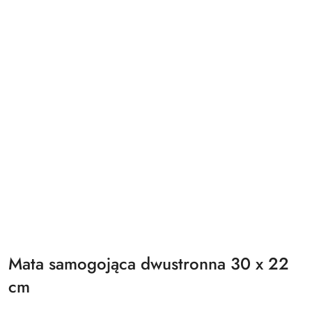
Mata samogojąca dwustronna 30 x 22
cm