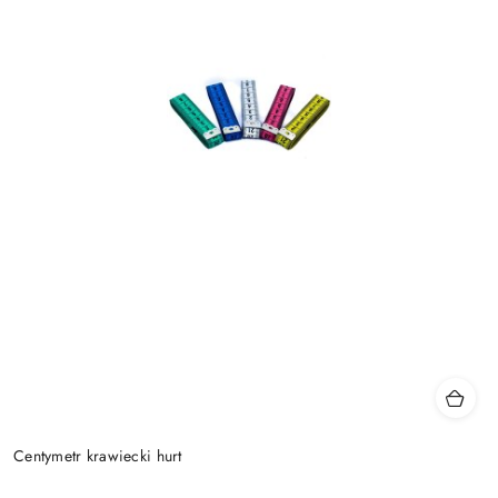
Centymetr krawiecki hurt