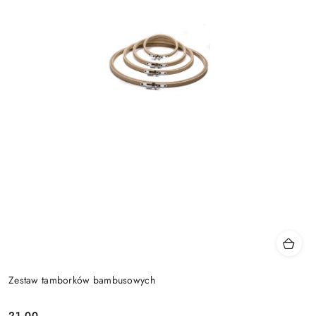
Zestaw tamborków bambusowych
21.00