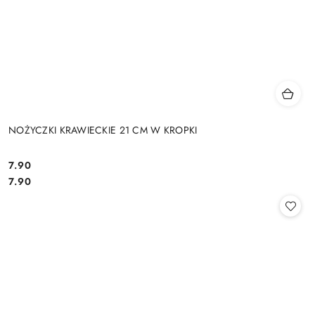
NOŻYCZKI KRAWIECKIE 21 CM W KROPKI
7.90
Cena:
Cena:
7.90