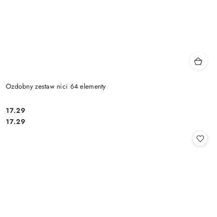
Ozdobny zestaw nici 64 elementy
17.29
Cena:
Cena:
17.29