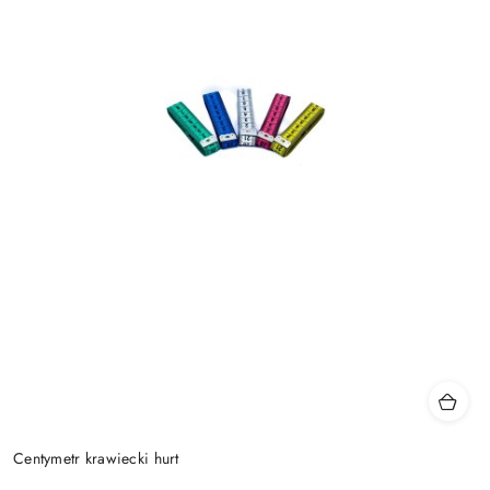
Centymetr krawiecki hurt