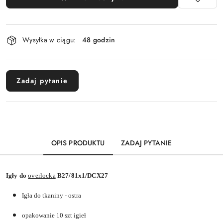
Dostępność
Wysyłka w ciągu:
48 godzin
i
dostawa
Zadaj pytanie
OPIS PRODUKTU
ZADAJ PYTANIE
Igły do
overlocka
B27/81x1/DCX27
Igła do tkaniny - ostra
opakowanie 10 szt igieł