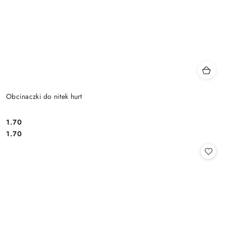
Obcinaczki do nitek hurt
1.70
Cena:
Cena:
1.70