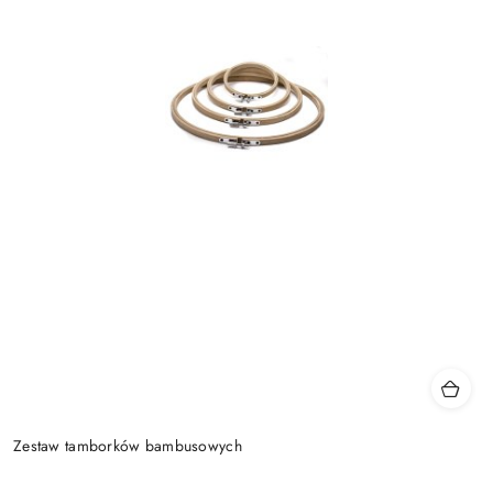
Zestaw tamborków bambusowych