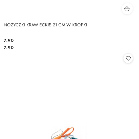
NOŻYCZKI KRAWIECKIE 21 CM W KROPKI
7.90
Cena:
Cena:
7.90