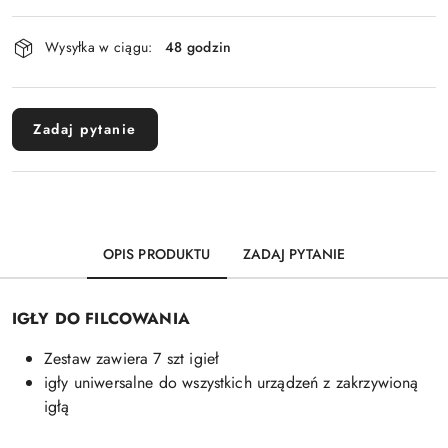
Dostępność
Wysyłka w ciągu:
48 godzin
i
dostawa
Zadaj pytanie
OPIS PRODUKTU
ZADAJ PYTANIE
IGŁY DO FILCOWANIA
Zestaw zawiera 7 szt igieł
igły uniwersalne do wszystkich urządzeń z zakrzywioną
igłą