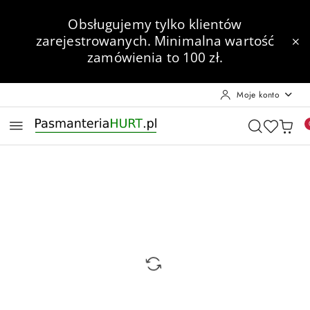
Przejdź do treści głównej
Przejdź do wyszukiwarki
Przejdź do moje konto
Przejdź do menu głównego
Przejdź do opisu produktu
Przejdź do stopki
Obsługujemy tylko klientów
zarejestrowanych.
Minimalna wartość
zamówienia to 100 zł.
Moje konto