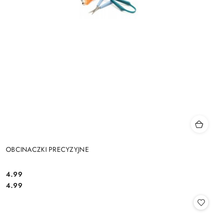
OBCINACZKI PRECYZYJNE
4.99
Cena:
Cena:
4.99