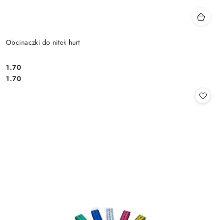
Obcinaczki do nitek hurt
1.70
Cena:
Cena:
1.70