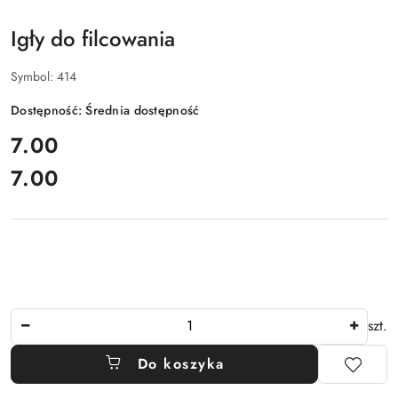
Igły do filcowania
Symbol:
414
Dostępność:
Średnia dostępność
cena:
7.00
7.00
Cena:
Ilość
szt.
Do koszyka