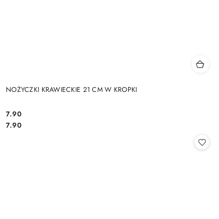
NOŻYCZKI KRAWIECKIE 21 CM W KROPKI
7.90
Cena:
Cena:
7.90