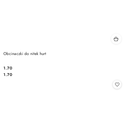
Obcinaczki do nitek hurt
1.70
Cena:
Cena:
1.70