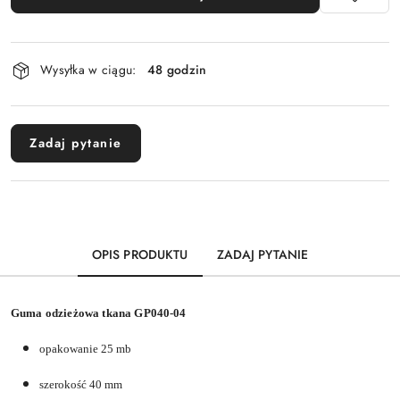
Dostępność
Wysyłka w ciągu:
48 godzin
i
dostawa
Zadaj pytanie
OPIS PRODUKTU
ZADAJ PYTANIE
Guma odzieżowa tkana GP040-04
opakowanie 25 mb
szerokość 40 mm