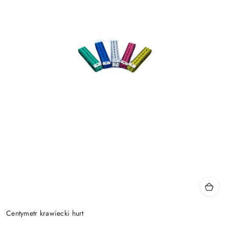
Centymetr krawiecki hurt