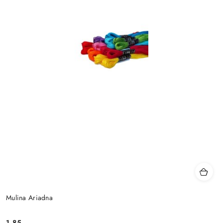
Mulina Ariadna
1.85