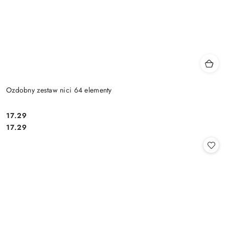
Ozdobny zestaw nici 64 elementy
17.29
Cena:
Cena:
17.29