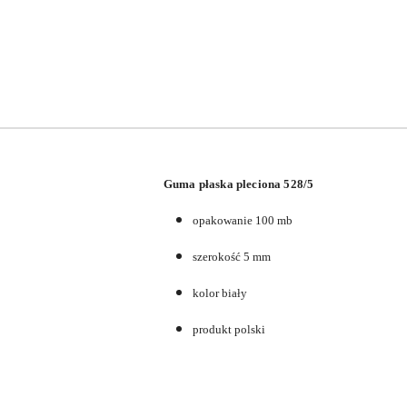
Guma płaska pleciona 528/5
opakowanie 100 mb
szerokość 5 mm
kolor biały
produkt polski