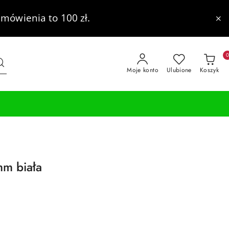
mówienia to 100 zł.
Moje konto
Ulubione
Koszyk
mm biała