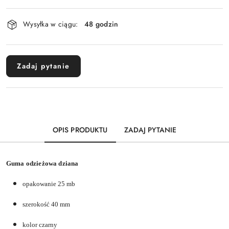
Dostępność
Wysyłka w ciągu:
48 godzin
i
dostawa
Zadaj pytanie
OPIS PRODUKTU
ZADAJ PYTANIE
Guma odzieżowa dziana
opakowanie 25 mb
szerokość 40 mm
kolor czarny