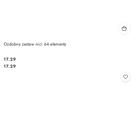
Ozdobny zestaw nici 64 elementy
17.29
Cena:
Cena:
17.29