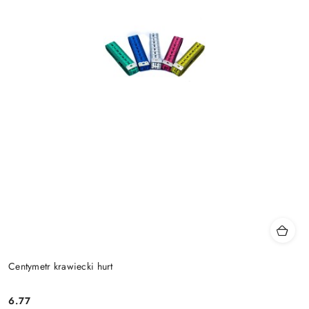
Centymetr krawiecki hurt
6.77