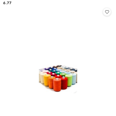
Cena:
Cena:
6.77