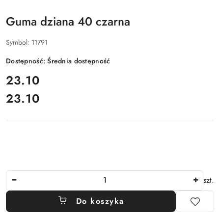
Guma dziana 40 czarna
Symbol:
11791
Dostępność:
Średnia dostępność
cena:
23.10
23.10
Cena:
Ilość
szt.
Do koszyka