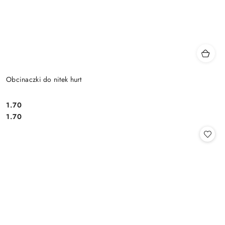
Obcinaczki do nitek hurt
1.70
Cena:
Cena:
1.70