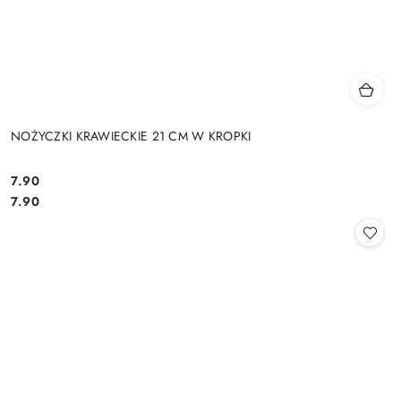
NOŻYCZKI KRAWIECKIE 21 CM W KROPKI
7.90
Cena:
Cena:
7.90